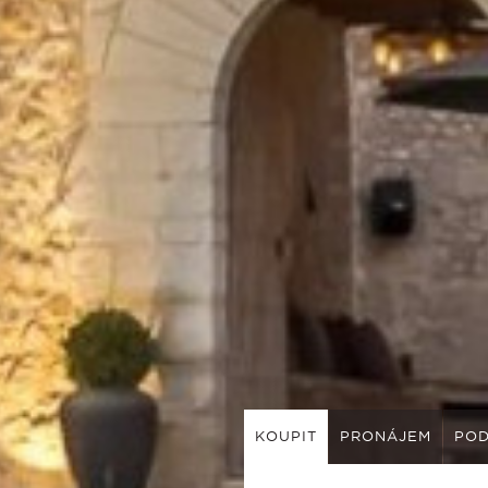
KOUPIT
PRONÁJEM
POD