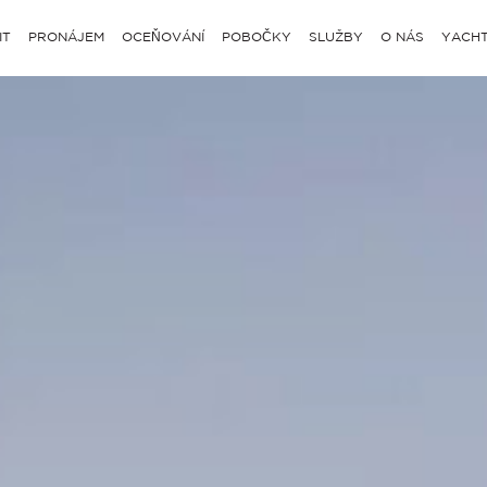
IT
PRONÁJEM
OCEŇOVÁNÍ
POBOČKY
SLUŽBY
O NÁS
YACHT