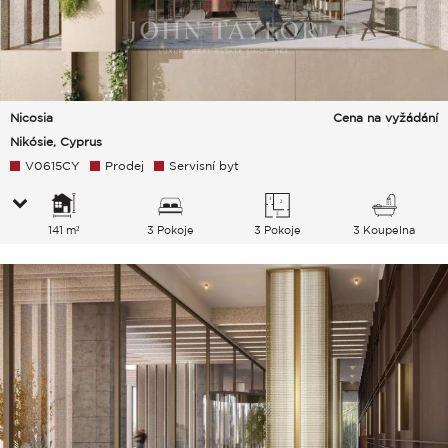
Nicosia
Cena na vyžádání
Nikósie, Cyprus
V0615CY
Prodej
Servisní byt
141 m²
3 Pokoje
3 Pokoje
3 Koupelna