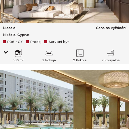
Nicosia
Cena na vyžádání
Nikósie, Cyprus
P0614CY
Prodej
Servisní byt
106 m²
2 Pokoje
2 Pokoje
2 Koupelna