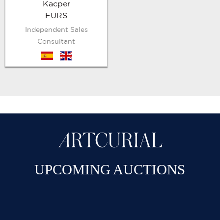
Kacper
FURS
Independent Sales
Consultant
es
en
UPCOMING AUCTIONS