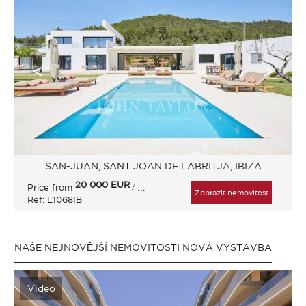
SAN-JUAN, SANT JOAN DE LABRITJA, IBIZA
20 000
EUR
Price from
/ Month
Zobrazit nemovitost
Ref: L1068IB
NAŠE NEJNOVĚJŠÍ NEMOVITOSTI NOVÁ VÝSTAVBA
Video