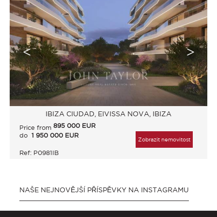
IBIZA CIUDAD, EIVISSA NOVA, IBIZA
895 000
EUR
Price from
do
1 950 000 EUR
Zobrazit nemovitost
Ref: P0981IB
NAŠE NEJNOVĚJŠÍ PŘÍSPĚVKY NA INSTAGRAMU