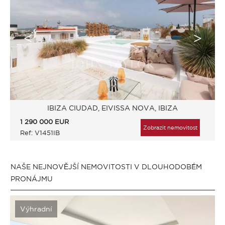
IBIZA CIUDAD, EIVISSA NOVA, IBIZA
1 290 000
EUR
Zobrazit nemovitost
Ref: V1451IB
NAŠE NEJNOVĚJŠÍ NEMOVITOSTI V DLOUHODOBÉM
PRONÁJMU
Výhradní