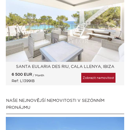
SANTA EULARIA DES RIU, CALA LLENYA, IBIZA
6 500
EUR
/ Month
Zobrazit nemovitost
Ref: L1399IB
NAŠE NEJNOVĚJŠÍ NEMOVITOSTI V SEZÓNNÍM
PRONÁJMU