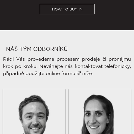
HOW TO BUY IN
NÁŠ TÝM ODBORNÍKŮ
Rádi Vás provedeme procesem prodeje či pronájmu
krok po kroku. Neváhejte nás kontaktovat telefonicky,
případně použijte online formulář níže.