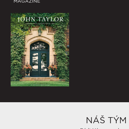
MAGAZINE
NÁŠ TÝM