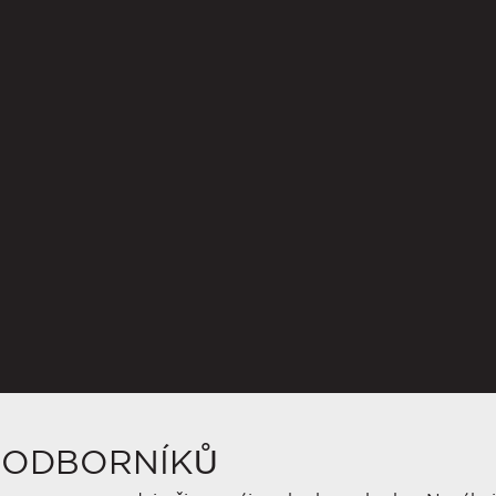
 ODBORNÍKŮ