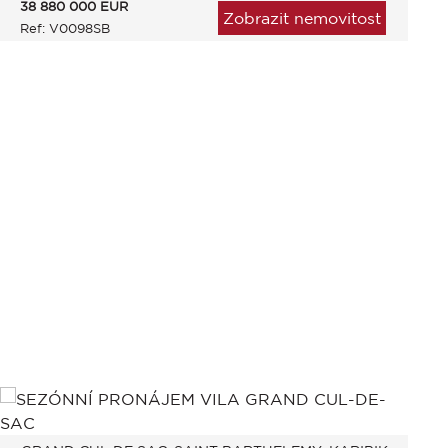
38 880 000
EUR
Zobrazit nemovitost
Ref: V0098SB