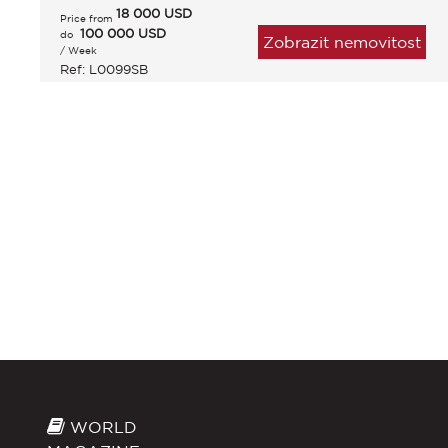
18 000
USD
Price from
100 000 USD
do
Zobrazit nemovitost
/ Week
Ref: L0099SB
WORLD