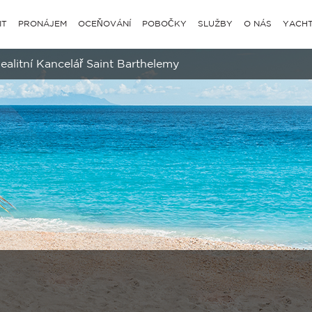
IT
PRONÁJEM
OCEŇOVÁNÍ
POBOČKY
SLUŽBY
O NÁS
YACHT
ealitní Kancelář Saint Barthelemy