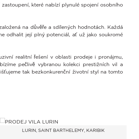
í zastoupení, které nabízí plynulé spojení osobního
 založená na důvěře a sdílených hodnotách. Každá
e odhalit její plný potenciál, ať už jako soukromé
ivní realitní řešení v oblasti prodeje i pronájmu,
ízíme pečlivě vybranou kolekci prestižních vil a
jišťujeme tak bezkonkurenční životní styl na tomto
LURIN, SAINT BARTHELEMY, KARIBIK