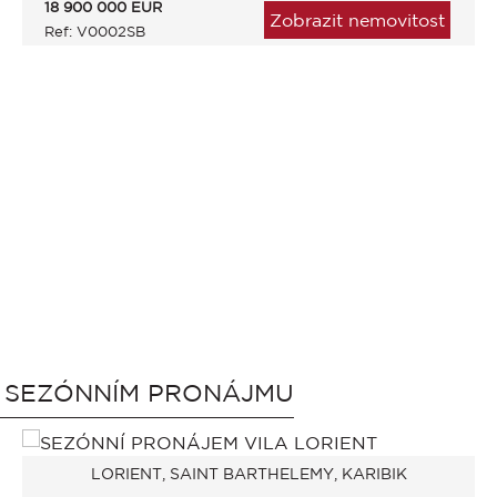
18 900 000
EUR
Zobrazit nemovitost
Ref: V0002SB
V SEZÓNNÍM PRONÁJMU
LORIENT, SAINT BARTHELEMY, KARIBIK