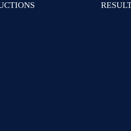
UCTIONS
RESUL