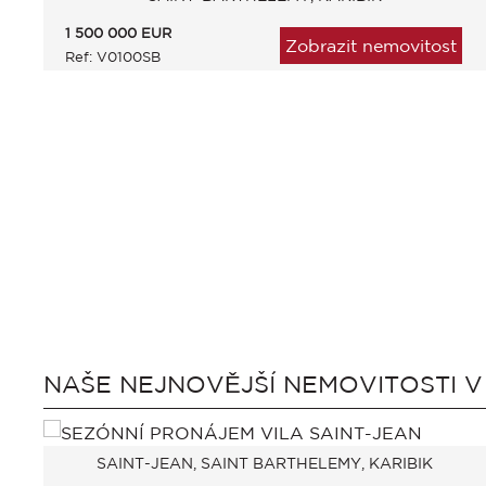
1 500 000
EUR
Zobrazit nemovitost
Ref: V0100SB
NAŠE NEJNOVĚJŠÍ NEMOVITOSTI 
SAINT-JEAN, SAINT BARTHELEMY, KARIBIK