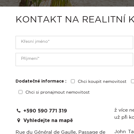
KONTAKT NA REALITNÍ 
Chci koupit nemovitost
Dodatečné informace :
Chci si pronajmout nemovitost
ž více n
+590 590 771 319
už při k
Vyhledejte na mapě
John Ta
Rue du Général de Gaulle, Passage de