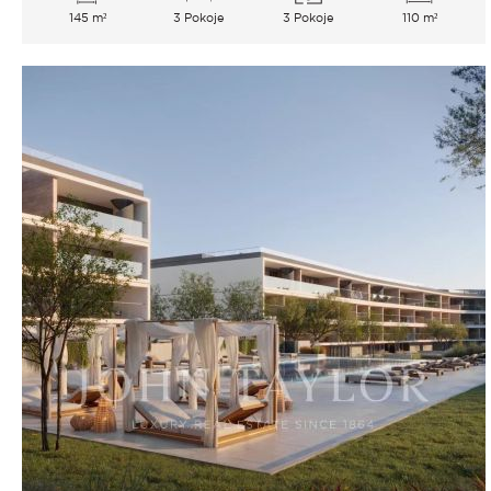
145 m²
3 Pokoje
3 Pokoje
110 m²