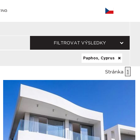
ING
FILTROVAT VÝSLEDKY
Paphos, Cyprus
Stránka
1