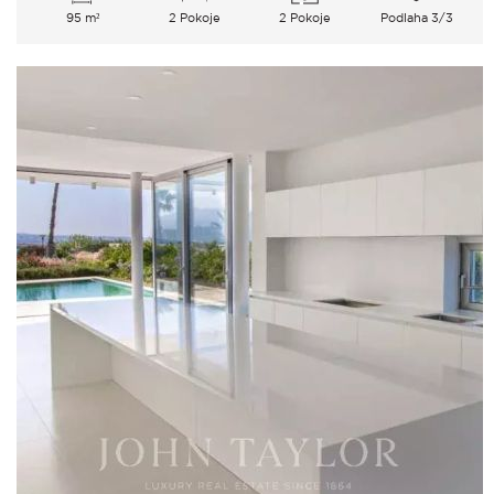
95 m²
2 Pokoje
2 Pokoje
Podlaha 3/3