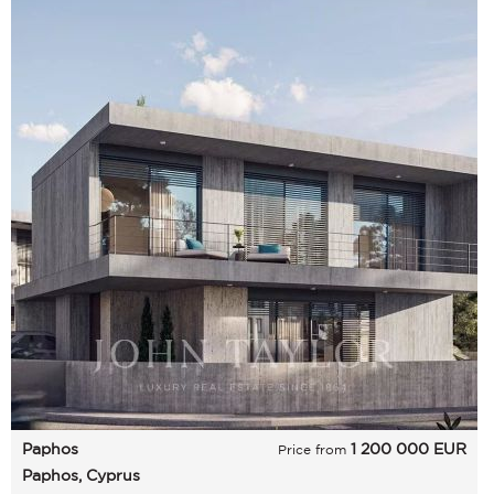
Paphos
1 200 000
EUR
Price from
Paphos, Cyprus