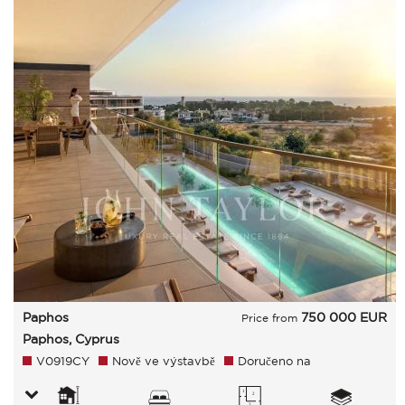
Paphos
750 000
EUR
Price from
Paphos, Cyprus
V0919CY
Nově ve výstavbě
Doručeno na