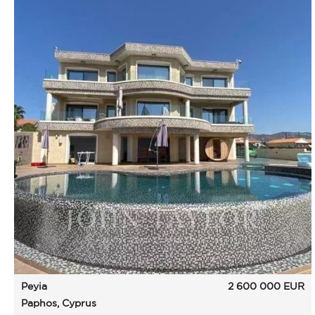
Peyia
2 600 000
EUR
Paphos, Cyprus