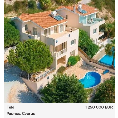
Tala
1 250 000
EUR
Paphos, Cyprus