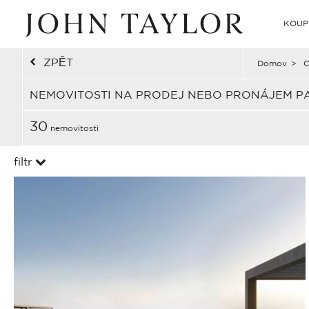
KOUP
ZPĚT
Domov
>
C
NEMOVITOSTI NA PRODEJ NEBO PRONÁJEM P
30
nemovitosti
filtr