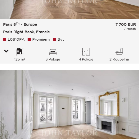
Th
Paris 8
- Europe
7 700
EUR
/ Month
Paris Right Bank, Francie
L0810PA
Pronájem
Byt
125 m²
3 Pokoje
4 Pokoje
2 Koupelna