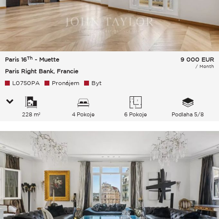
Th
Paris 16
- Muette
9 000
EUR
/ Month
Paris Right Bank, Francie
L0750PA
Pronájem
Byt
228 m²
4 Pokoje
6 Pokoje
Podlaha 5/8