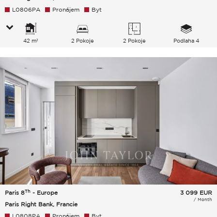
L0806PA
Pronájem
Byt
42 m²
2 Pokoje
2 Pokoje
Podlaha 4
Th
Paris 8
- Europe
3 099
EUR
/ Month
Paris Right Bank, Francie
L0808PA
Pronájem
Byt