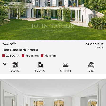
Th
Paris 16
64 000
EUR
/ Month
Paris Right Bank, Francie
L0820PA
Pronájem
Mansion
969 m²
1 264 m²
5 Pokoje
16 m²