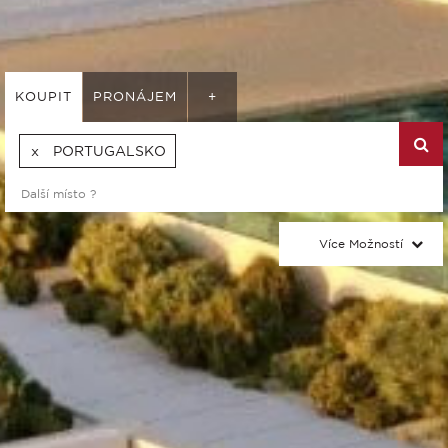
KOUPIT
PRONÁJEM
+
PORTUGALSKO
Více Možností