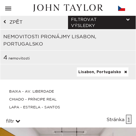
FILTROVAT
ZPĚT
VÝSLEDKY
NEMOVITOSTI PRONÁJMY LISABON,
PORTUGALSKO
4
nemovitosti
Lisabon, Portugalsko
BAIXA - AV. LIBERDADE
CHIADO - PRÍNCIPE REAL
LAPA - ESTRELA - SANTOS
Stránka
1
filtr