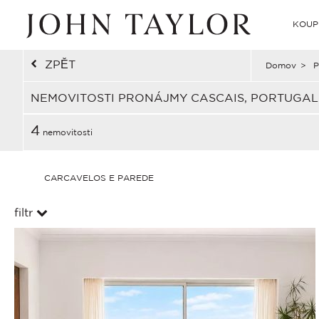
KOUP
ZPĚT
Domov
>
P
NEMOVITOSTI PRONÁJMY CASCAIS, PORTUGA
4
nemovitosti
CARCAVELOS E PAREDE
filtr