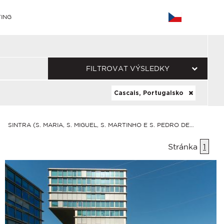
ING
FILTROVAT VÝSLEDKY
Cascais, Portugalsko
SINTRA (S. MARIA, S. MIGUEL, S. MARTINHO E S. PEDRO DE PENAFER
Stránka
1