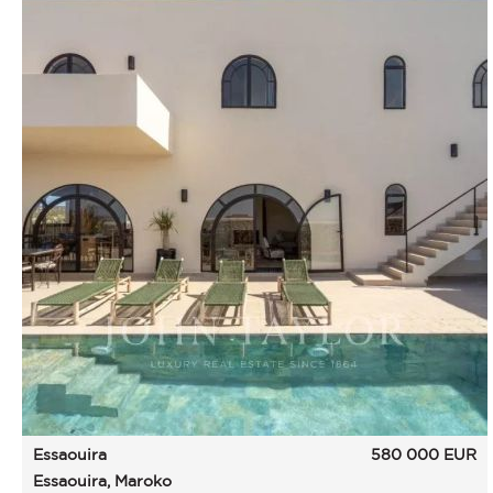
Essaouira
580 000
EUR
Essaouira, Maroko