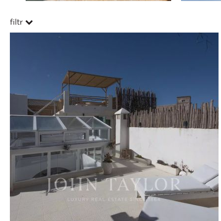
filtr