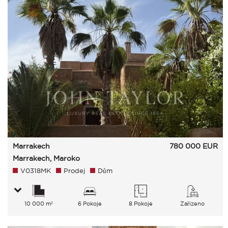
Marrakech
780 000
EUR
Marrakech, Maroko
V0318MK
Prodej
Dům
10 000 m²
6 Pokoje
8 Pokoje
Zařízeno