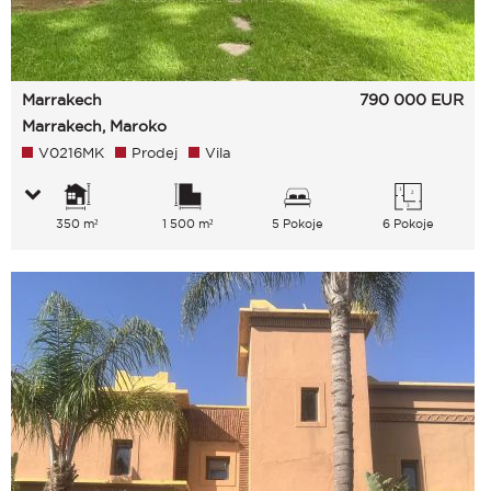
Marrakech
790 000
EUR
Marrakech, Maroko
V0216MK
Prodej
Vila
350 m²
1 500 m²
5 Pokoje
6 Pokoje