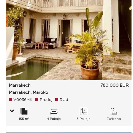
Marrakech
780 000
EUR
Marrakech, Maroko
V0036MK
Prodej
Riad
155 m²
4 Pokoje
5 Pokoje
Zařízeno