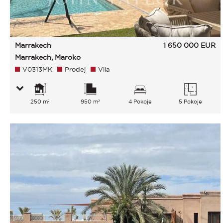
Marrakech
1 650 000
EUR
Marrakech, Maroko
V0313MK
Prodej
Vila
250 m²
950 m²
4 Pokoje
5 Pokoje