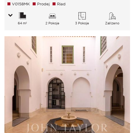
V0158MK
Prodej
Riad
64 m²
2 Pokoje
3 Pokoje
Zařízeno