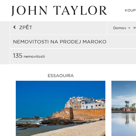
KOUP
ZPĚT
Domov
>
M
NEMOVITOSTI NA PRODEJ MAROKO
135
nemovitosti
ESSAOUIRA