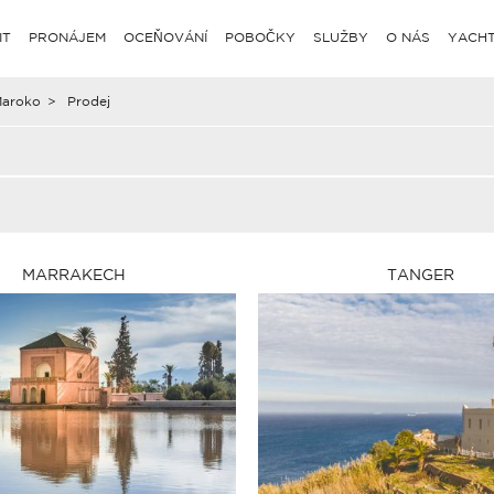
IT
PRONÁJEM
OCEŇOVÁNÍ
POBOČKY
SLUŽBY
O NÁS
YACHT
aroko
>
Prodej
MARRAKECH
TANGER