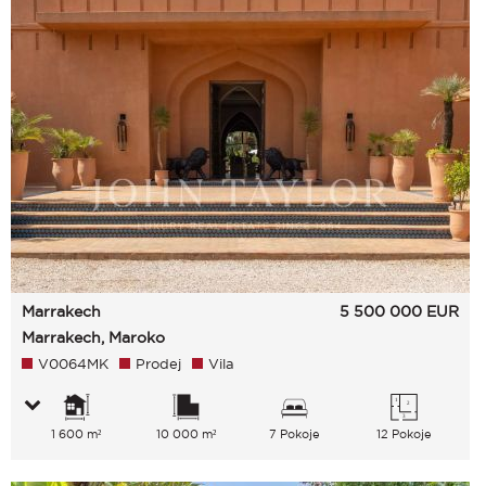
Marrakech
5 500 000
EUR
Marrakech, Maroko
V0064MK
Prodej
Vila
1 600 m²
10 000 m²
7 Pokoje
12 Pokoje