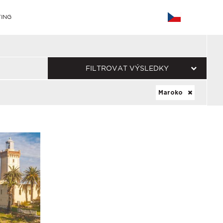
ING
FILTROVAT VÝSLEDKY
Maroko