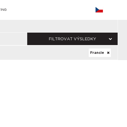
ING
FILTROVAT VÝSLEDKY
Francie