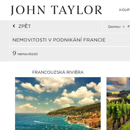
KOUP
ZPĚT
Domov
>
F
NEMOVITOSTI V PODNIKÁNÍ FRANCIE
9
nemovitosti
FRANCOUZSKÁ RIVIÉRA