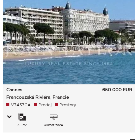
Cannes
650 000
EUR
Francouzská Riviéra, Francie
V7437CA
Prodej
Prostory
35 m²
Klimatizace