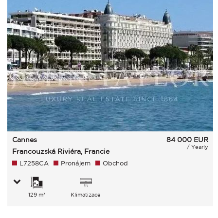
Cannes
84 000
EUR
/ Yearly
Francouzská Riviéra, Francie
L7258CA
Pronájem
Obchod
129 m²
Klimatizace