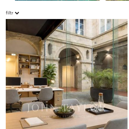
filtr