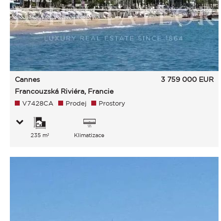
Cannes
3 759 000
EUR
Francouzská Riviéra, Francie
V7428CA
Prodej
Prostory
235 m²
Klimatizace