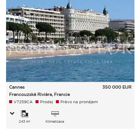
Cannes
350 000
EUR
Francouzská Riviéra, Francie
V7259CA
Prodej
Právo na pronájem
243 m²
Klimatizace