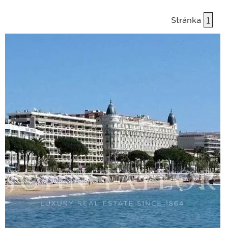
Stránka
1