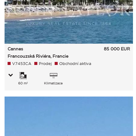
Cannes
85 000
EUR
Francouzská Riviéra, Francie
V7453CA
Prodej
Obchodní aktiva
60 m²
Klimatizace