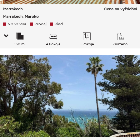
Marrakech
Cena na vyžádání
Marrakech, Maroko
V0303MK
Prodej
Riad
130 m²
4 Pokoje
5 Pokoje
Zařízeno