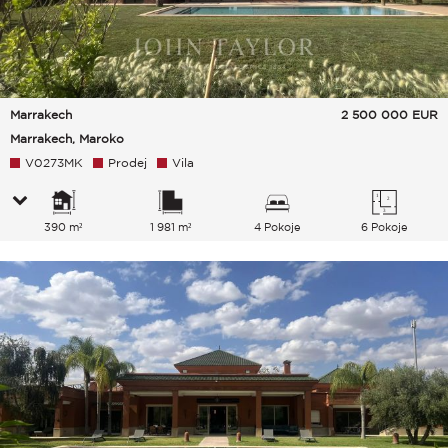
Marrakech
2 500 000
EUR
Marrakech, Maroko
V0273MK
Prodej
Vila
390 m²
1 981 m²
4 Pokoje
6 Pokoje