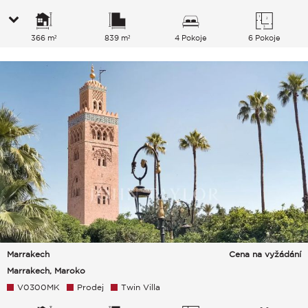
366 m²
839 m²
4 Pokoje
6 Pokoje
Marrakech
Cena na vyžádání
Marrakech, Maroko
V0300MK
Prodej
Twin Villa