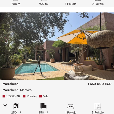
700 m²
700 m²
5 Pokoje
9 Pokoje
Marrakech
1 650 000
EUR
Marrakech, Maroko
V0313MK
Prodej
Vila
250 m²
950 m²
4 Pokoje
5 Pokoje