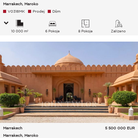
Marrakech, Maroko
V0318MK
Prodej
Dům
10 000 m²
6 Pokoje
8 Pokoje
Zařízeno
Marrakech
5 500 000
EUR
Marrakech, Maroko