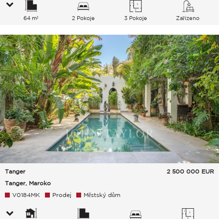
64 m²
2 Pokoje
3 Pokoje
Zařízeno
Tanger
2 500 000
EUR
Tanger, Maroko
V0184MK
Prodej
Městský dům