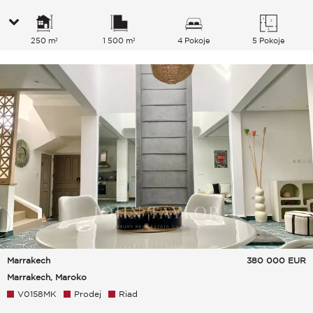
250 m²
1 500 m²
4 Pokoje
5 Pokoje
Marrakech
380 000
EUR
Marrakech, Maroko
V0158MK
Prodej
Riad