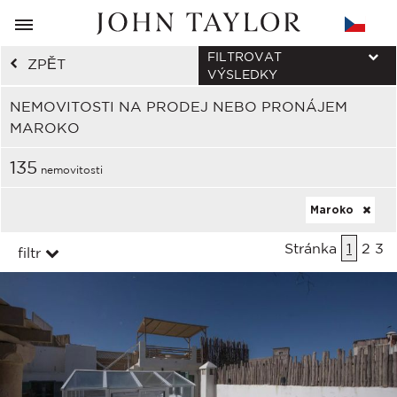
FILTROVAT
ZPĚT
VÝSLEDKY
NEMOVITOSTI NA PRODEJ NEBO PRONÁJEM
MAROKO
135
nemovitosti
Maroko
Stránka
1
2
3
filtr