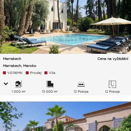
Marrakech
Cena na vyžádání
Marrakech, Maroko
V0116MK
Prodej
Vila
1 000 m²
13 000 m²
12 Pokoje
12 Pokoje