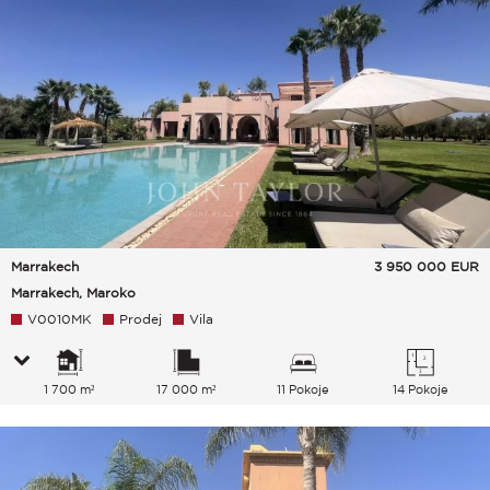
Marrakech
3 950 000
EUR
Marrakech, Maroko
V0010MK
Prodej
Vila
1 700 m²
17 000 m²
11 Pokoje
14 Pokoje