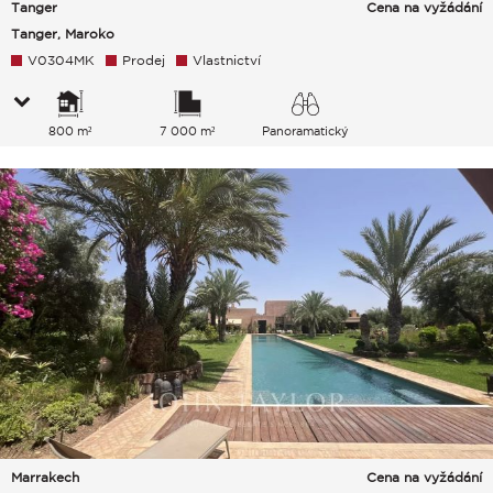
Tanger
Cena na vyžádání
Tanger, Maroko
V0304MK
Prodej
Vlastnictví
800 m²
7 000 m²
Panoramatický
Marrakech
Cena na vyžádání