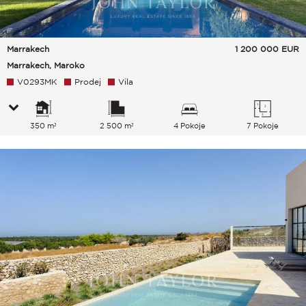
Marrakech
1 200 000
EUR
Marrakech, Maroko
V0293MK
Prodej
Vila
350 m²
2 500 m²
4 Pokoje
7 Pokoje