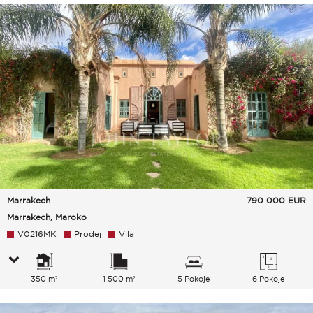
Marrakech
790 000
EUR
Marrakech, Maroko
V0216MK
Prodej
Vila
350 m²
1 500 m²
5 Pokoje
6 Pokoje