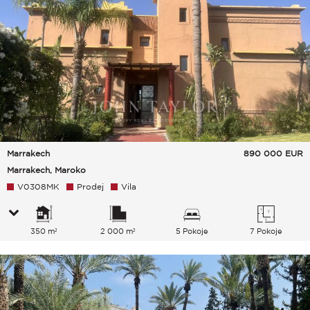
Marrakech
890 000
EUR
Marrakech, Maroko
V0308MK
Prodej
Vila
350 m²
2 000 m²
5 Pokoje
7 Pokoje