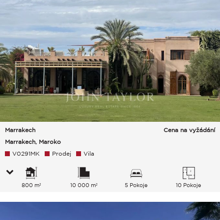
Marrakech
Cena na vyžádání
Marrakech, Maroko
V0291MK
Prodej
Vila
800 m²
10 000 m²
5 Pokoje
10 Pokoje