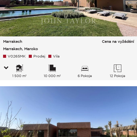
Marrakech
Cena na vyžádání
Marrakech, Maroko
V0265MK
Prodej
Vila
1 500 m²
10 000 m²
6 Pokoje
12 Pokoje