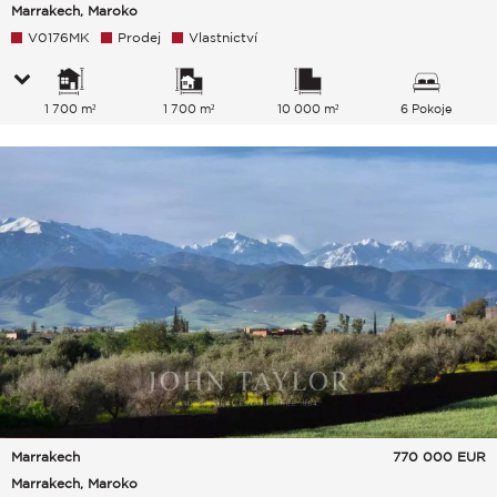
Marrakech, Maroko
V0176MK
Prodej
Vlastnictví
1 700 m²
1 700 m²
10 000 m²
6 Pokoje
Marrakech
770 000
EUR
Marrakech, Maroko