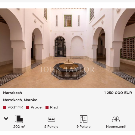
Marrakech
1 250 000
EUR
Marrakech, Maroko
V0311MK
Prodej
Riad
202 m²
8 Pokoje
9 Pokoje
Neomezeně