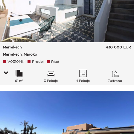
Marrakech
430 000
EUR
Marrakech, Maroko
V0310MK
Prodej
Riad
61 m²
3 Pokoje
4 Pokoje
Zařízeno