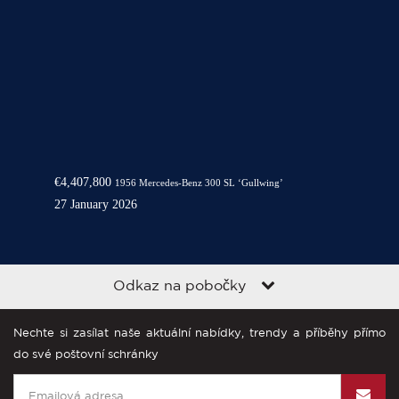
€4,407,800
1956 Mercedes-Benz 300 SL ‘Gullwing’
27 January 2026
Odkaz na pobočky
Nechte si zasílat naše aktuální nabídky, trendy a příběhy přímo
do své poštovní schránky