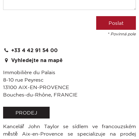
* Povinná pole
+33 4 42 91 54 00
Vyhledejte na mapě
Immobilière du Palais
8-10 rue Peyresc
13100
AIX-EN-PROVENCE
Bouches-du-Rhône
,
FRANCIE
PRODEJ
Kancelář John Taylor se sídlem ve francouzském
městě Aix-en-Provence se specializuje na prodej