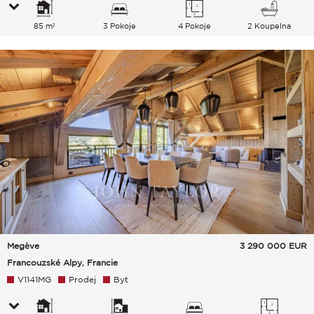
85 m²
3 Pokoje
4 Pokoje
2 Koupelna
Megève
3 290 000
EUR
Francouzské Alpy, Francie
V1141MG
Prodej
Byt