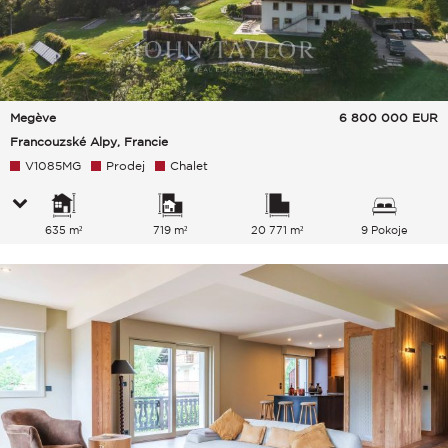
Megève
6 800 000
EUR
Francouzské Alpy, Francie
V1085MG
Prodej
Chalet
635 m²
719 m²
20 771 m²
9 Pokoje