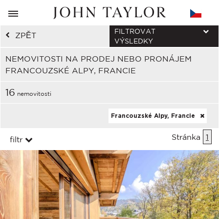
FILTROVAT
ZPĚT
VÝSLEDKY
NEMOVITOSTI NA PRODEJ NEBO PRONÁJEM
FRANCOUZSKÉ ALPY, FRANCIE
16
nemovitosti
Francouzské Alpy, Francie
Stránka
1
filtr