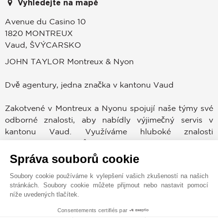
Vyhledejte na mapě
Avenue du Casino 10
1820
MONTREUX
Vaud
,
ŠVÝCARSKO
JOHN TAYLOR Montreux & Nyon
Dvě agentury, jedna značka v kantonu Vaud
Zakotvené v Montreux a Nyonu spojují naše týmy své
odborné znalosti, aby nabídly výjimečný servis v
kantonu Vaud. Využíváme hluboké znalosti
mikroskopických trhů Vaudské riviéry, La Côte a Terre
Sainte, podpořené silou uznávané mezinárodní sítě.
Správa souborů cookie
Soubory cookie používáme k vylepšení vašich zkušeností na našich
Lídr v oblasti služeb s luxusními nemovitostmi již více
stránkách. Soubory cookie můžete přijmout nebo nastavit pomocí
než 150 let, John Taylor působí ve více než 12 zemích
níže uvedených tlačítek.
a má kanceláře v prestižních destinacích, jako jsou
Consentements certifiés par
Monako, Cannes, Saint-Tropez, Paříž, Courchevel,
1