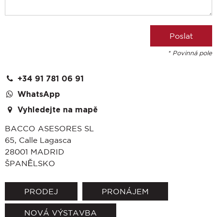
* Povinná pole
+34 91 781 06 91
WhatsApp
Vyhledejte na mapě
BACCO ASESORES SL
65, Calle Lagasca
28001
MADRID
ŠPANĚLSKO
PRODEJ
PRONÁJEM
NOVÁ VÝSTAVBA