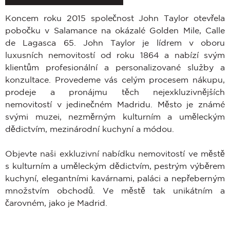
Koncem roku 2015 společnost John Taylor otevřela
pobočku v Salamance na okázalé Golden Mile, Calle
de Lagasca 65. John Taylor je lídrem v oboru
luxusních nemovitostí od roku 1864 a nabízí svým
klientům profesionální a personalizované služby a
konzultace. Provedeme vás celým procesem nákupu,
prodeje a pronájmu těch nejexkluzivnějších
nemovitostí v jedinečném Madridu. Město je známé
svými muzei, nezměrným kulturním a uměleckým
dědictvím, mezinárodní kuchyní a módou.
Objevte naši exkluzivní nabídku nemovitostí ve městě
s kulturním a uměleckým dědictvím, pestrým výběrem
kuchyní, elegantními kavárnami, paláci a nepřeberným
množstvím obchodů. Ve městě tak unikátním a
čarovném, jako je Madrid.