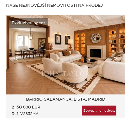
NAŠE NEJNOVĚJŠÍ NEMOVITOSTI NA PRODEJ
Exkluzivní agent
BARRIO SALAMANCA, LISTA, MADRID
2 150 000
EUR
Zobrazit nemovitost
Ref: V2832MA