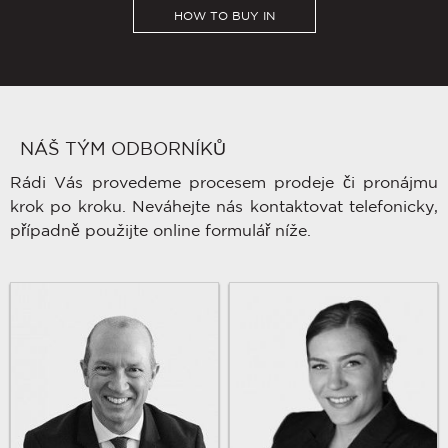
HOW TO BUY IN
NÁŠ TÝM ODBORNÍKŮ
Rádi Vás provedeme procesem prodeje či pronájmu
krok po kroku. Neváhejte nás kontaktovat telefonicky,
případně použijte online formulář níže.