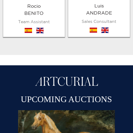
Luis
Rocio
ANDRADE
BENITO
Sales Consultant
Team Assistant
es
en
es
en
UPCOMING AUCTIONS