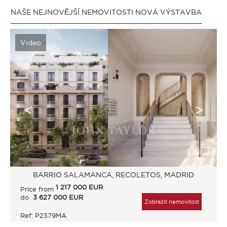
NAŠE NEJNOVĚJŠÍ NEMOVITOSTI NOVÁ VÝSTAVBA
Video
BARRIO SALAMANCA, RECOLETOS, MADRID
1 217 000
EUR
Price from
do
3 627 000 EUR
Zobrazit nemovitost
Ref: P2379MA