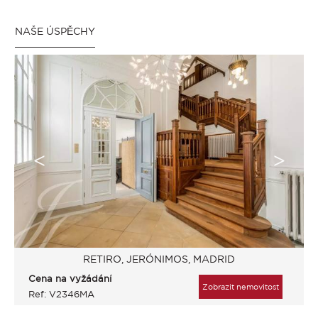
NAŠE ÚSPĚCHY
RETIRO, JERÓNIMOS, MADRID
Cena na vyžádání
Zobrazit nemovitost
Ref: V2346MA