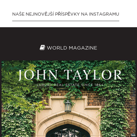
NAŠE NEJNOVĚJŠÍ PŘÍSPĚVKY NA INSTAGRAMU
WORLD MAGAZINE