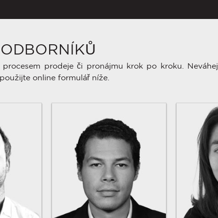
 ODBORNÍKŮ
procesem prodeje či pronájmu krok po kroku. Neváhej
použijte online formulář níže.