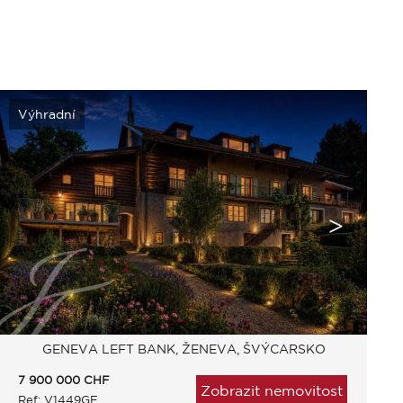
Výhradní
GENEVA LEFT BANK, ŽENEVA, ŠVÝCARSKO
7 900 000
CHF
Zobrazit nemovitost
Ref: V1449GE