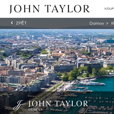
KOUP
ZPĚT
Domov
>
R