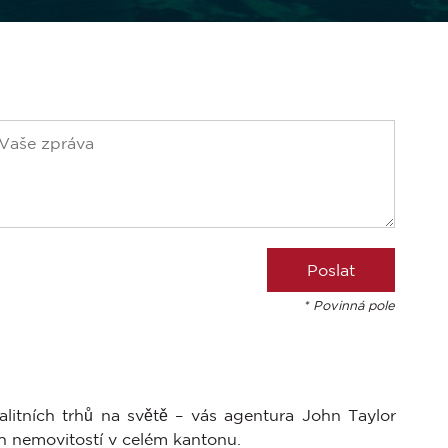
* Povinná pole
alitních trhů na světě – vás agentura John Taylor
ch nemovitostí v celém kantonu.