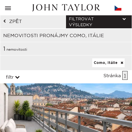
FILTROVAT
ZPĚT
VÝSLEDKY
NEMOVITOSTI PRONÁJMY COMO, ITÁLIE
1
nemovitosti
Como, Itálie
Stránka
1
filtr