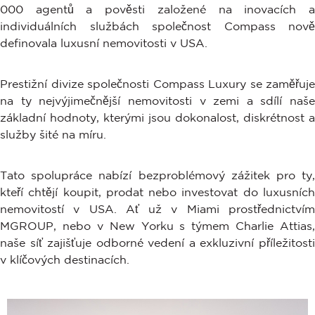
000 agentů a pověsti založené na inovacích a
individuálních službách společnost Compass nově
definovala luxusní nemovitosti v USA.
Prestižní divize společnosti Compass Luxury se zaměřuje
na ty nejvýjimečnější nemovitosti v zemi a sdílí naše
základní hodnoty, kterými jsou dokonalost, diskrétnost a
služby šité na míru.
Tato spolupráce nabízí bezproblémový zážitek pro ty,
kteří chtějí koupit, prodat nebo investovat do luxusních
nemovitostí v USA. Ať už v Miami prostřednictvím
MGROUP, nebo v New Yorku s týmem Charlie Attias,
naše síť zajišťuje odborné vedení a exkluzivní příležitosti
v klíčových destinacích.