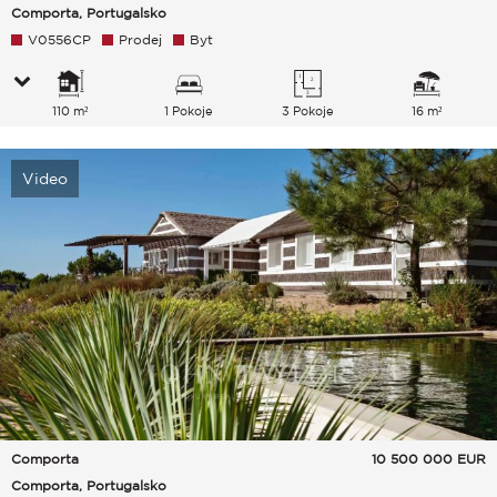
Comporta, Portugalsko
V0556CP
Prodej
Byt
110 m²
1 Pokoje
3 Pokoje
16 m²
Video
Comporta
10 500 000
EUR
Comporta, Portugalsko