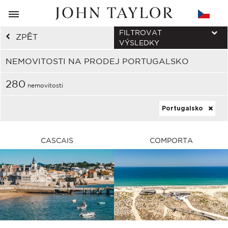
FILTROVAT
ZPĚT
VÝSLEDKY
NEMOVITOSTI NA PRODEJ PORTUGALSKO
280
nemovitosti
Portugalsko
CASCAIS
COMPORTA