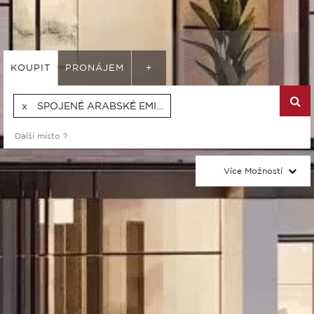
KOUPIT
PRONÁJEM
+
SPOJENÉ ARABSKÉ EMIRÁTY
Více Možností