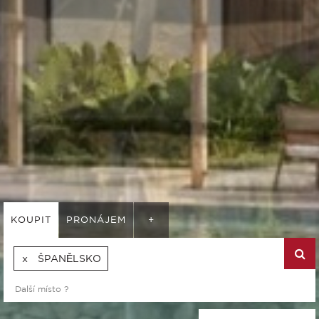
KOUPIT
PRONÁJEM
+
ŠPANĚLSKO