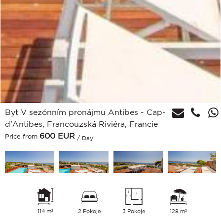
Byt V sezónním pronájmu Antibes - Cap-
d'Antibes, Francouzská Riviéra, Francie
600
EUR
Price from
/ Day
114 m²
2 Pokoje
3 Pokoje
128 m²