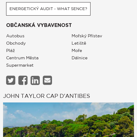
ENERGETICKÝ AUDIT - WHAT SENCE?
OBČANSKÁ VYBAVENOST
Autobus
Mořský Přístav
Obchody
Letiště
Pláž
Moře
Centrum Města
Dálnice
Supermarket
JOHN TAYLOR CAP D'ANTIBES