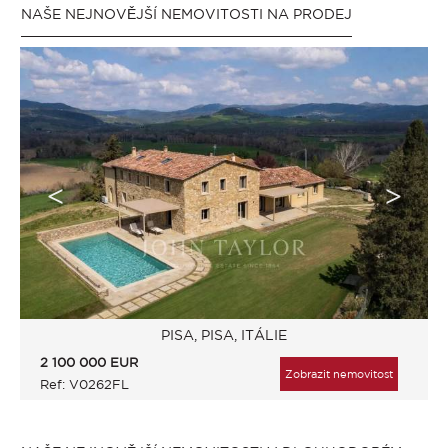
NAŠE NEJNOVĚJŠÍ NEMOVITOSTI NA PRODEJ
PISA, PISA, ITÁLIE
2 100 000
EUR
Zobrazit nemovitost
Ref: V0262FL