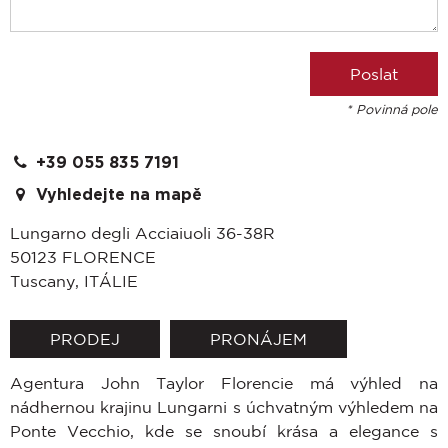
* Povinná pole
+39 055 835 7191
Vyhledejte na mapě
Lungarno degli Acciaiuoli 36-38R
50123
FLORENCE
Tuscany
,
ITÁLIE
PRODEJ
PRONÁJEM
Agentura John Taylor Florencie má výhled na
nádhernou krajinu Lungarni s úchvatným výhledem na
Ponte Vecchio, kde se snoubí krása a elegance s