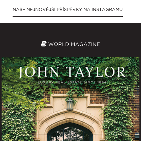
NAŠE NEJNOVĚJŠÍ PŘÍSPĚVKY NA INSTAGRAMU
WORLD MAGAZINE