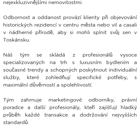
nejexkluzivnějšími nemovitostmi.
Odbornost a oddanost provází klienty při objevování
historických rezidencí v centru města nebo vil a casali
v nádherné přírodě, aby si mohli splnit svůj sen v
Toskánsku.
Náš tým se skládá z profesionálů vysoce
specializovaných na trh s luxusním bydlením a
současné trendy a schopných poskytnout individuální
služby, které zohledňují specifické potřeby, s
maximální důvěrností a spolehlivostí.
Tým zahrnuje marketingové odborníky, právní
poradce a další profesionály, kteří zajišťují hladký
průběh každé transakce a dodržování nejvyšších
standardů.