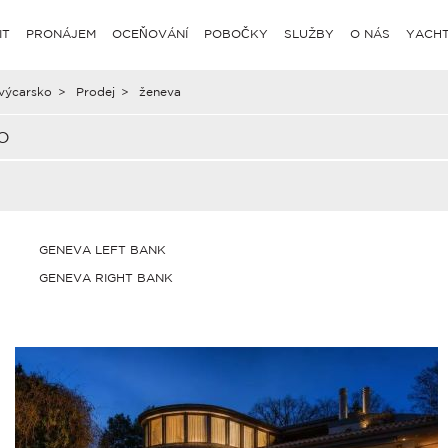
IT
PRONÁJEM
OCEŇOVÁNÍ
POBOČKY
SLUŽBY
O NÁS
YACHT
výcarsko
>
Prodej
>
ženeva
O
GENEVA LEFT BANK
GENEVA RIGHT BANK