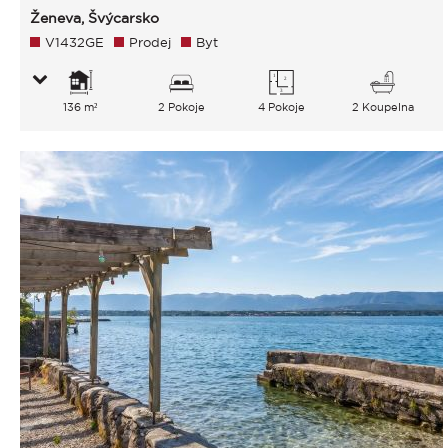
Ženeva, Švýcarsko
V1432GE
Prodej
Byt
136 m²
2 Pokoje
4 Pokoje
2 Koupelna