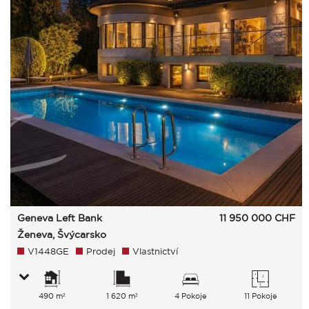
Geneva Left Bank
11 950 000
CHF
Ženeva, Švýcarsko
V1448GE
Prodej
Vlastnictví
490 m²
1 620 m²
4 Pokoje
11 Pokoje