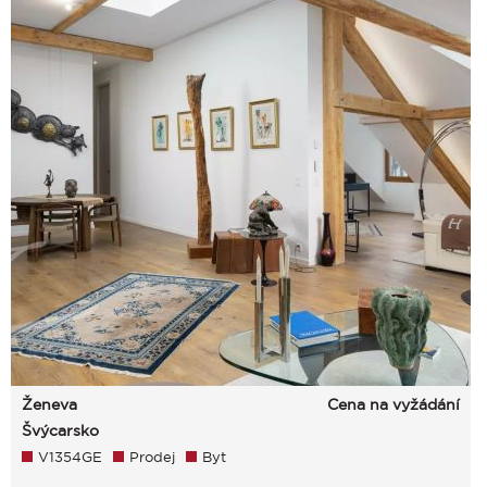
Ženeva
Cena na vyžádání
Švýcarsko
V1354GE
Prodej
Byt