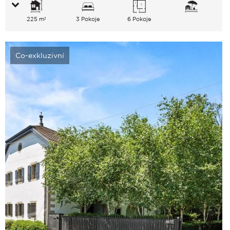
225 m²
3 Pokoje
6 Pokoje
Co-exkluzivní