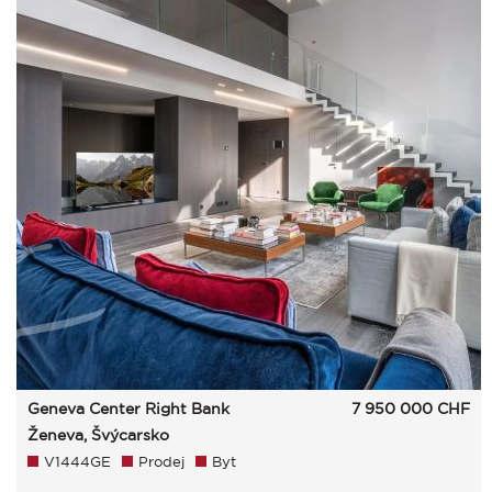
Geneva Center Right Bank
7 950 000
CHF
Ženeva, Švýcarsko
V1444GE
Prodej
Byt