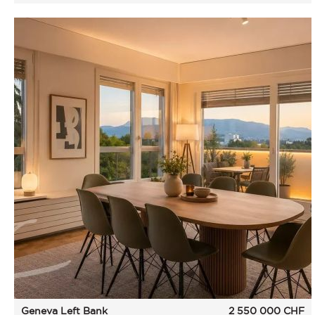
Geneva Left Bank
2 550 000
CHF