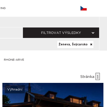
ING
FILTROVAT VÝSLEDKY
Ženeva, Švýcarsko
RHONE-ARVE
Stránka
1
Výhradní