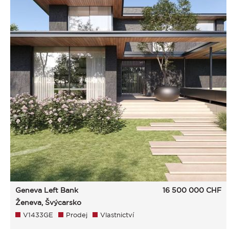
Geneva Left Bank
16 500 000
CHF
Ženeva, Švýcarsko
V1433GE
Prodej
Vlastnictví