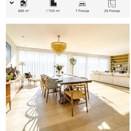
895 m²
1 700 m²
7 Pokoje
26 Pokoje