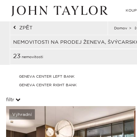
KOUP
ZPĚT
Domov
>
š
NEMOVITOSTI NA PRODEJ ŽENEVA, ŠVÝCARSK
23
nemovitosti
GENEVA CENTER LEFT BANK
GENEVA CENTER RIGHT BANK
filtr
Výhradní