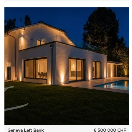
Geneva Left Bank
6 500 000
CHF