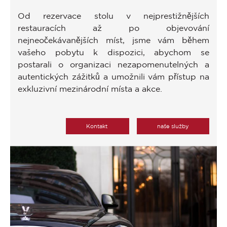
Od rezervace stolu v nejprestižnějších
restauracích až po objevování
nejneočekávanějších míst, jsme vám během
vašeho pobytu k dispozici, abychom se
postarali o organizaci nezapomenutelných a
autentických zážitků a umožnili vám přístup na
exkluzivní mezinárodní místa a akce.
Kontakt
naše služby