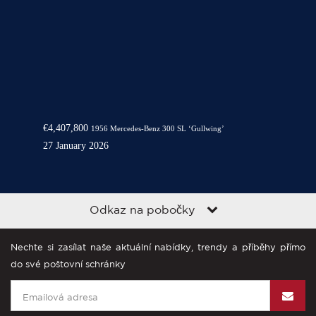
€4,407,800
1956 Mercedes-Benz 300 SL ‘Gullwing’
27 January 2026
Odkaz na pobočky
Nechte si zasílat naše aktuální nabídky, trendy a příběhy přímo
do své poštovní schránky