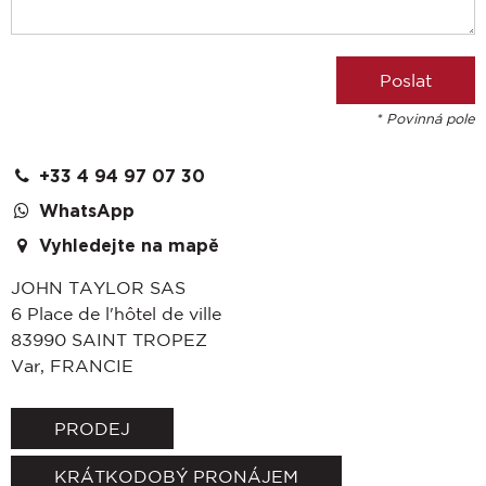
* Povinná pole
+33 4 94 97 07 30
WhatsApp
Vyhledejte na mapě
JOHN TAYLOR SAS
6 Place de l'hôtel de ville
83990
SAINT TROPEZ
Var
,
FRANCIE
PRODEJ
KRÁTKODOBÝ PRONÁJEM