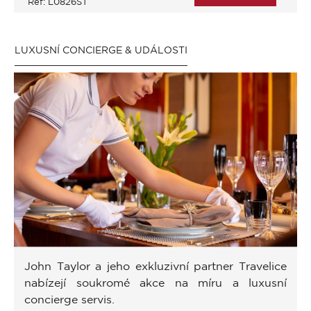
Ref: L0826ST
LUXUSNÍ CONCIERGE & UDÁLOSTI
John Taylor a jeho exkluzivní partner Travelice
nabízejí soukromé akce na míru a luxusní
concierge servis.