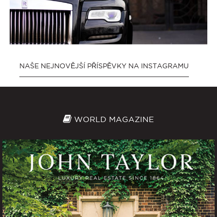
NAŠE NEJNOVĚJŠÍ PŘÍSPĚVKY NA INSTAGRAMU
WORLD MAGAZINE