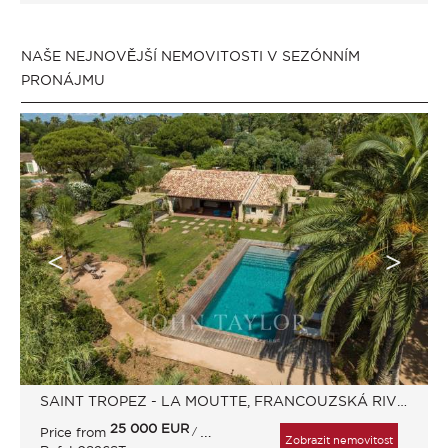
NAŠE NEJNOVĚJŠÍ NEMOVITOSTI V SEZÓNNÍM
PRONÁJMU
SAINT TROPEZ - LA MOUTTE, FRANCOUZSKÁ RIVIÉRA, FRANCIE
25 000
EUR
Price from
/ Week
Zobrazit nemovitost