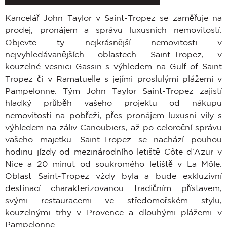
Kancelář John Taylor v Saint-Tropez se zaměřuje na
prodej, pronájem a správu luxusních nemovitostí.
Objevte ty nejkrásnější nemovitosti v
nejvyhledávanějších oblastech Saint-Tropez, v
kouzelné vesnici Gassin s výhledem na Gulf of Saint
Tropez či v Ramatuelle s jejími proslulými plážemi v
Pampelonne. Tým John Taylor Saint-Tropez zajistí
hladký průběh vašeho projektu od nákupu
nemovitosti na pobřeží, přes pronájem luxusní vily s
výhledem na záliv Canoubiers, až po celoroční správu
vašeho majetku. Saint-Tropez se nachází pouhou
hodinu jízdy od mezinárodního letiště Côte d'Azur v
Nice a 20 minut od soukromého letiště v La Môle.
Oblast Saint-Tropez vždy byla a bude exkluzivní
destinací charakterizovanou tradičním přístavem,
svými restauracemi ve středomořském stylu,
kouzelnými trhy v Provence a dlouhými plážemi v
Pampelonne.