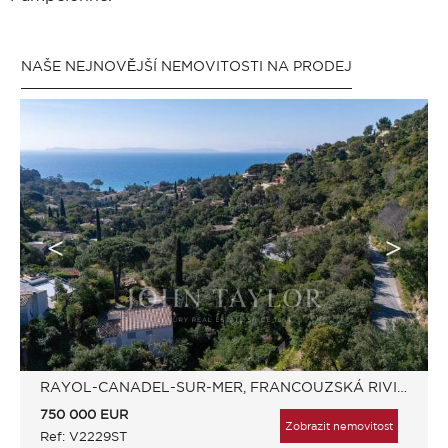
NAŠE NEJNOVĚJŠÍ NEMOVITOSTI NA PRODEJ
RAYOL-CANADEL-SUR-MER, FRANCOUZSKÁ RIVIÉRA, FRANCIE
750 000
EUR
Zobrazit nemovitost
Ref: V2229ST