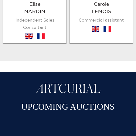
Elise
Carole
NARDIN
LEMOIS
Independent Sales
Commercial assistant
Consultant
en
fr
en
fr
UPCOMING AUCTIONS