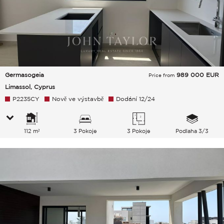
Germasogeia
989 000
EUR
Price from
Limassol, Cyprus
P2235CY
Nově ve výstavbě
Dodání 12/24
112 m²
3 Pokoje
3 Pokoje
Podlaha 3/3