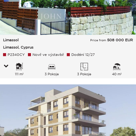
Limassol
508 000
EUR
Price from
Limassol, Cyprus
P2340CY
Nově ve výstavbě
Dodání 12/27
111 m²
3 Pokoje
3 Pokoje
40 m²