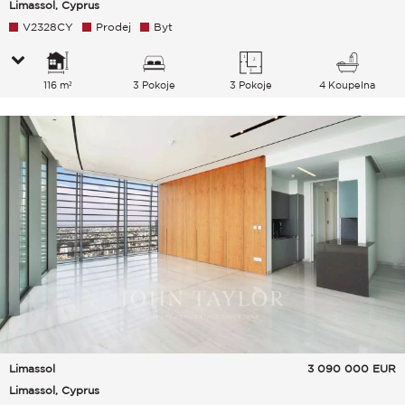
Limassol, Cyprus
V2328CY
Prodej
Byt
116 m²
3 Pokoje
3 Pokoje
4 Koupelna
Limassol
3 090 000
EUR
Limassol, Cyprus