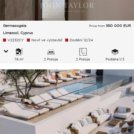
Germasogeia
550 000
EUR
Price from
Limassol, Cyprus
V2232CY
Nově ve výstavbě
Dodání 12/24
78 m²
2 Pokoje
2 Pokoje
Podlaha 1/3