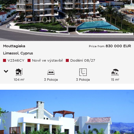
Mouttagiaka
830 000
EUR
Price from
Limassol, Cyprus
V2346CY
Nově ve výstavbě
Dodání 08/27
104 m²
3 Pokoje
3 Pokoje
15 m²