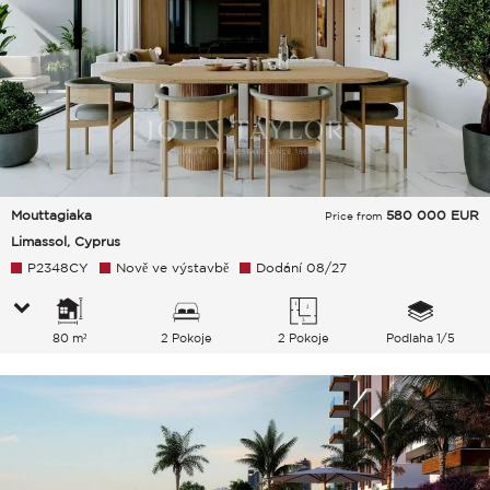
Mouttagiaka
580 000
EUR
Price from
Limassol, Cyprus
P2348CY
Nově ve výstavbě
Dodání 08/27
80 m²
2 Pokoje
2 Pokoje
Podlaha 1/5