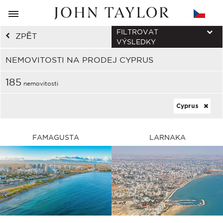
FILTROVAT
ZPĚT
VÝSLEDKY
NEMOVITOSTI NA PRODEJ CYPRUS
185
nemovitosti
Cyprus
FAMAGUSTA
LARNAKA