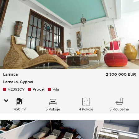
Larnaca
2 300 000
EUR
Larnaka, Cyprus
V2353CY
Prodej
Vila
450 m²
5 Pokoje
4 Pokoje
5 Koupelna