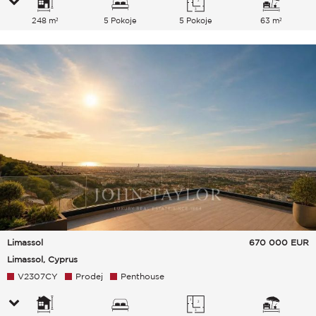
248 m²
5 Pokoje
5 Pokoje
63 m²
Limassol
670 000
EUR
Limassol, Cyprus
V2307CY
Prodej
Penthouse