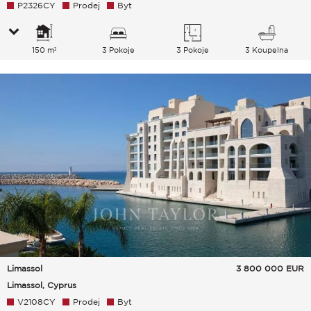
P2326CY
Prodej
Byt
150 m²
3 Pokoje
3 Pokoje
3 Koupelna
Limassol
3 800 000
EUR
Limassol, Cyprus
V2108CY
Prodej
Byt