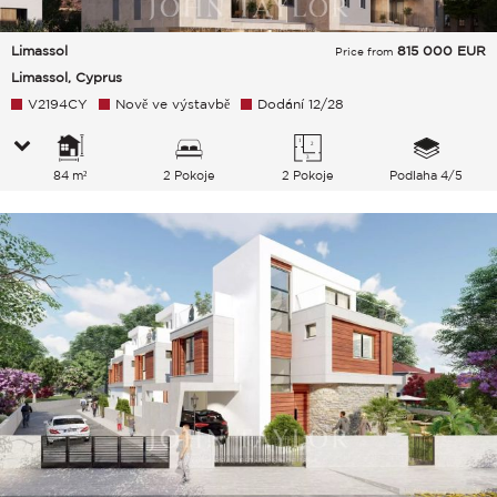
Limassol
815 000
EUR
Price from
Limassol, Cyprus
V2194CY
Nově ve výstavbě
Dodání 12/28
84 m²
2 Pokoje
2 Pokoje
Podlaha 4/5