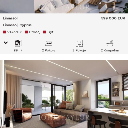
Limassol
599 000
EUR
Limassol, Cyprus
V1377CY
Prodej
Byt
89 m²
2 Pokoje
2 Pokoje
2 Koupelna