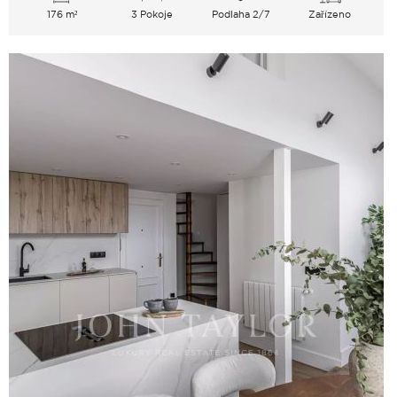
176 m²
3 Pokoje
Podlaha 2/7
Zařízeno