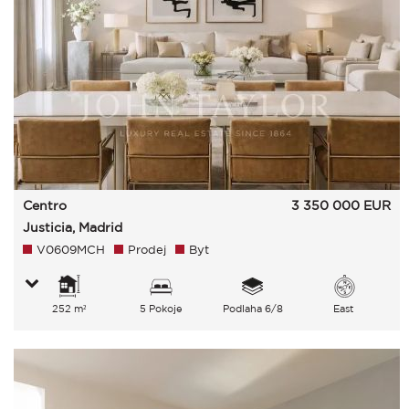
Centro
3 350 000
EUR
Justicia, Madrid
V0609MCH
Prodej
Byt
252 m²
5 Pokoje
Podlaha 6/8
East