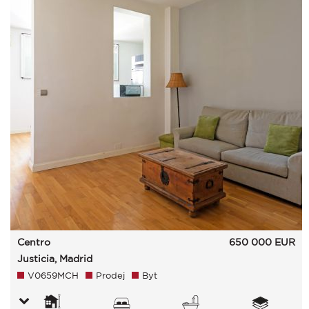
Centro
650 000
EUR
Justicia, Madrid
V0659MCH
Prodej
Byt