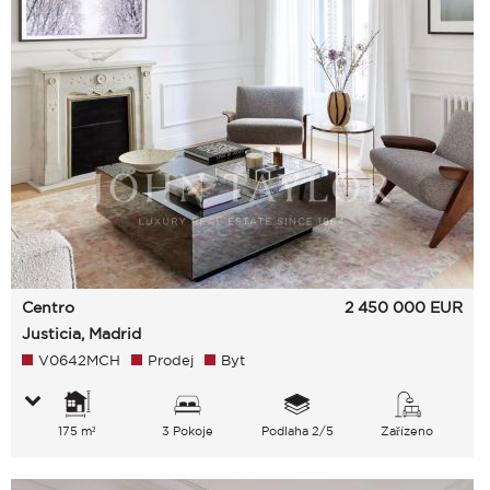
Centro
2 450 000
EUR
Justicia, Madrid
V0642MCH
Prodej
Byt
175 m²
3 Pokoje
Podlaha 2/5
Zařízeno