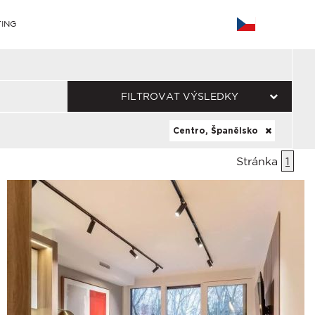
ING
FILTROVAT VÝSLEDKY
Centro, Španělsko
Stránka
1