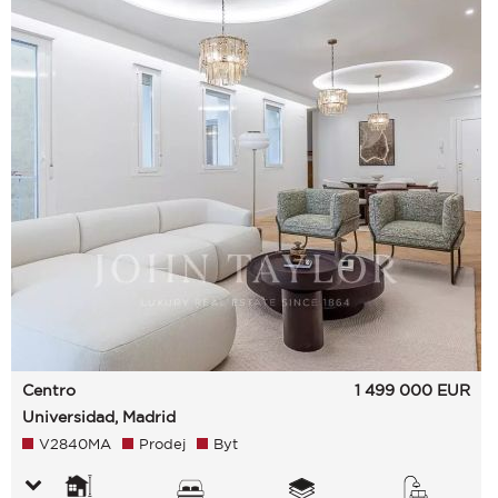
Centro
1 499 000
EUR
Universidad, Madrid
V2840MA
Prodej
Byt