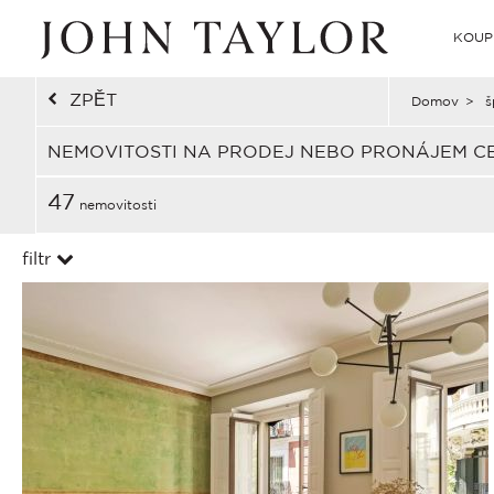
KOUP
ZPĚT
Domov
>
š
NEMOVITOSTI NA PRODEJ NEBO PRONÁJEM C
47
nemovitosti
filtr