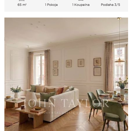
65 m²
1 Pokoje
1 Koupelna
Podlaha 3/5