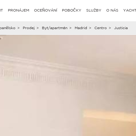
IT
PRONÁJEM
OCEŇOVÁNÍ
POBOČKY
SLUŽBY
O NÁS
YACHT
panělsko
>
Prodej
>
Byt/apartmán
>
Madrid
>
Centro
>
Justicia