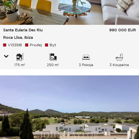
Santa Eularia Des Riu
990 000
EUR
Roca Llisa, Ibiza
V1335IB
Prodej
Byt
175 m²
250 m²
3 Pokoje
3 Koupelna