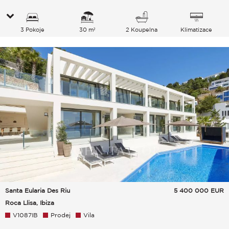
3 Pokoje
30 m²
2 Koupelna
Klimatizace
Santa Eularia Des Riu
5 400 000
EUR
Roca Llisa, Ibiza
V1087IB
Prodej
Vila