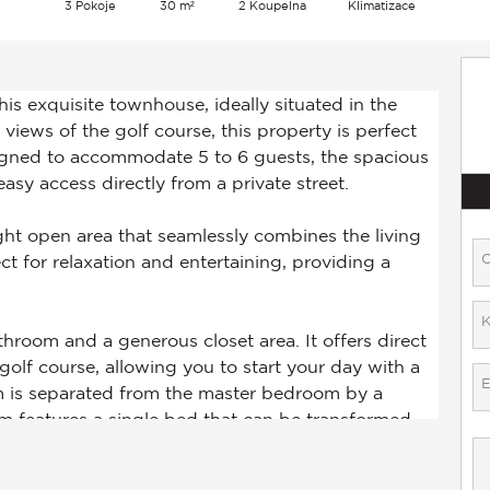
3 Pokoje
30 m²
2 Koupelna
Klimatizace