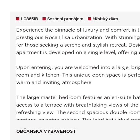
L0865IB
Sezónní pronájem
Městský dům
OBČANSKÁ VYBAVENOST