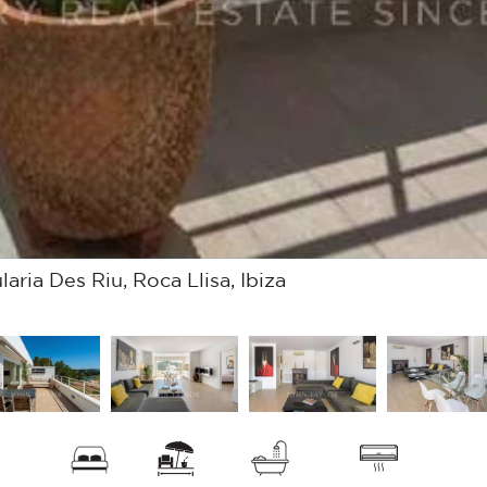
ia Des Riu, Roca Llisa, Ibiza