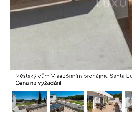
Městský dům V sezónním pronájmu Santa Eular
Cena na vyžádání