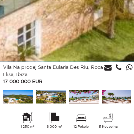
Vila Na prodej Santa Eularia Des Riu, Roca
Llisa, Ibiza
17 000 000
EUR
1 250 m²
6 000 m²
12 Pokoje
11 Koupelna