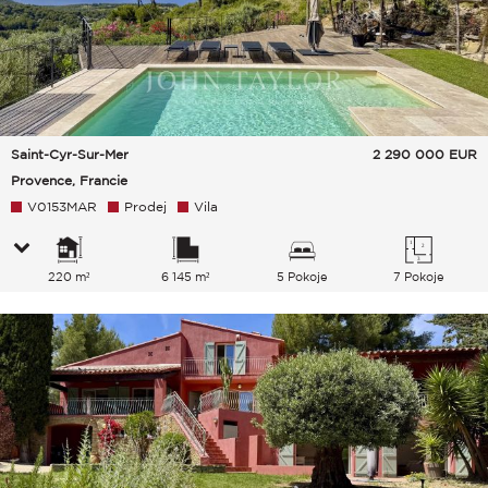
Saint-Cyr-Sur-Mer
2 290 000
EUR
Provence, Francie
V0153MAR
Prodej
Vila
220 m²
6 145 m²
5 Pokoje
7 Pokoje