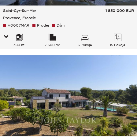
Saint-Cyr-Sur-Mer
1 850 000
EUR
Provence, Francie
V0007MAR
Prodej
Dům
380 m²
7 300 m²
6 Pokoje
15 Pokoje