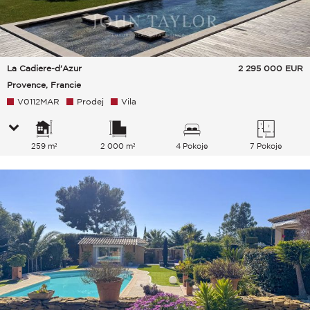
La Cadiere-d'Azur
2 295 000
EUR
Provence, Francie
V0112MAR
Prodej
Vila
259 m²
2 000 m²
4 Pokoje
7 Pokoje