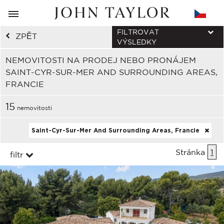
FILTROVAT
ZPĚT
VÝSLEDKY
NEMOVITOSTI NA PRODEJ NEBO PRONÁJEM
SAINT-CYR-SUR-MER AND SURROUNDING AREAS,
FRANCIE
15
nemovitosti
Saint-Cyr-Sur-Mer And Surrounding Areas, Francie
Stránka
1
filtr