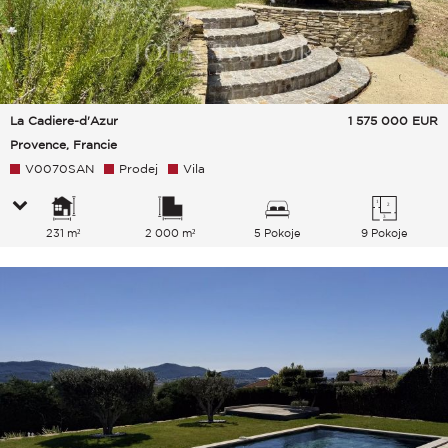
La Cadiere-d'Azur
1 575 000
EUR
Provence, Francie
V0070SAN
Prodej
Vila
231 m²
2 000 m²
5 Pokoje
9 Pokoje