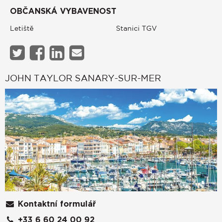
OBČANSKÁ VYBAVENOST
Letiště
Stanici TGV
JOHN TAYLOR SANARY-SUR-MER
Kontaktní formulář
+33 6 60 24 00 92