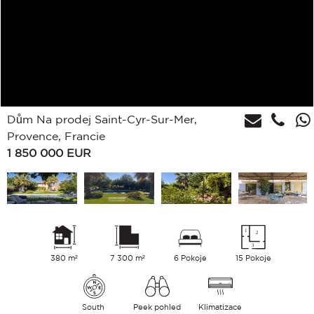
Dům Na prodej Saint-Cyr-Sur-Mer,
Provence, Francie
1 850 000
EUR
380 m²
7 300 m²
6 Pokoje
15 Pokoje
South
Peek pohled
Klimatizace