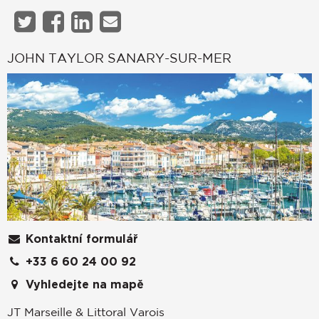
JOHN TAYLOR SANARY-SUR-MER
Kontaktní formulář
+33 6 60 24 00 92
Vyhledejte na mapě
JT Marseille & Littoral Varois