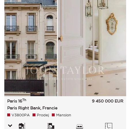
Th
Paris 16
9 450 000
EUR
Paris Right Bank, Francie
V3800PA
Prodej
Mansion