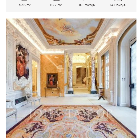
536 m²
627 m²
10 Pokoje
14 Pokoje