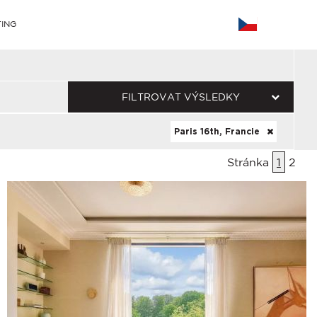
ING
FILTROVAT VÝSLEDKY
Paris 16th, Francie
Stránka
1
2