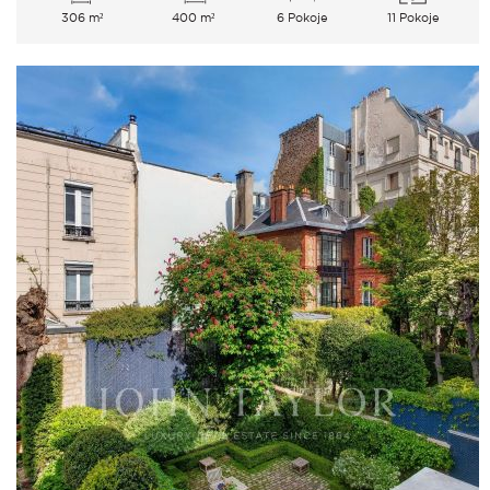
306 m²
400 m²
6 Pokoje
11 Pokoje