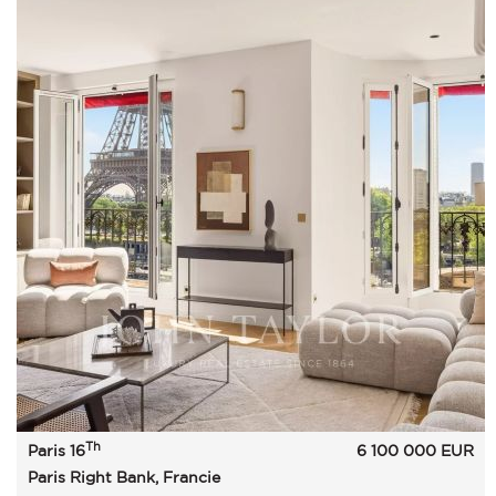
Th
Paris 16
6 100 000
EUR
Paris Right Bank, Francie