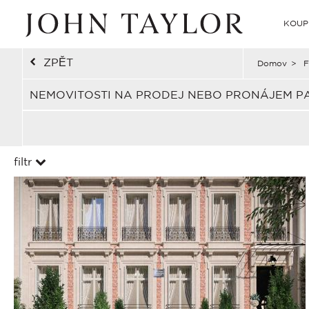
KOUP
ZPĚT
Domov
>
F
NEMOVITOSTI NA PRODEJ NEBO PRONÁJEM PAR
filtr