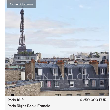
Co-exkluzivní
Th
Paris 16
6 250 000
EUR
Paris Right Bank, Francie