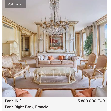
Výhradní
Th
Paris 16
5 800 000
EUR
Paris Right Bank, Francie