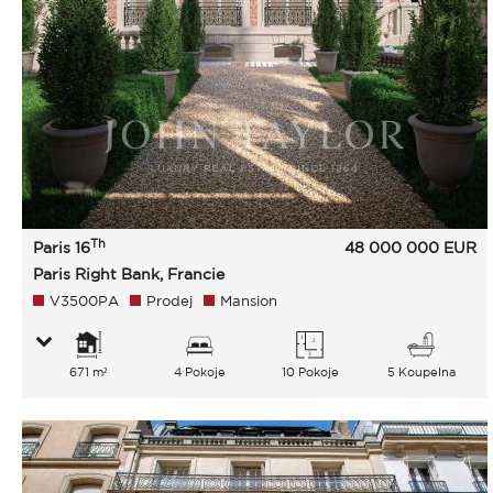
Th
Paris 16
48 000 000
EUR
Paris Right Bank, Francie
V3500PA
Prodej
Mansion
671 m²
4 Pokoje
10 Pokoje
5 Koupelna