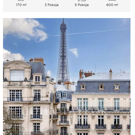
170 m²
3 Pokoje
5 Pokoje
600 m²