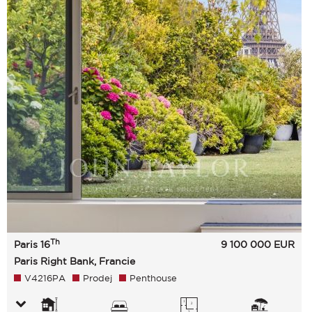
Th
Paris 16
9 100 000
EUR
Paris Right Bank, Francie
V4216PA
Prodej
Penthouse