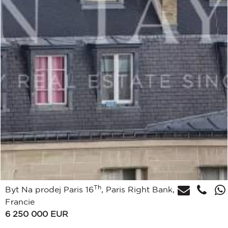
Th
Byt Na prodej Paris 16
, Paris Right Bank,
Francie
6 250 000
EUR