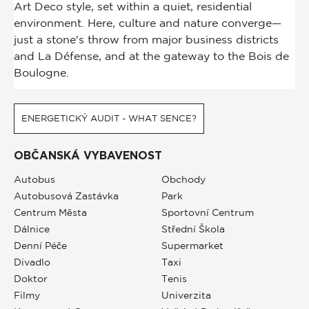
ENERGETICKÝ AUDIT - WHAT SENCE?
OBČANSKÁ VYBAVENOST
Autobus
Obchody
Autobusová Zastávka
Park
Centrum Města
Sportovní Centrum
Dálnice
Střední Škola
Denní Péče
Supermarket
Divadlo
Taxi
Doktor
Tenis
Filmy
Univerzita