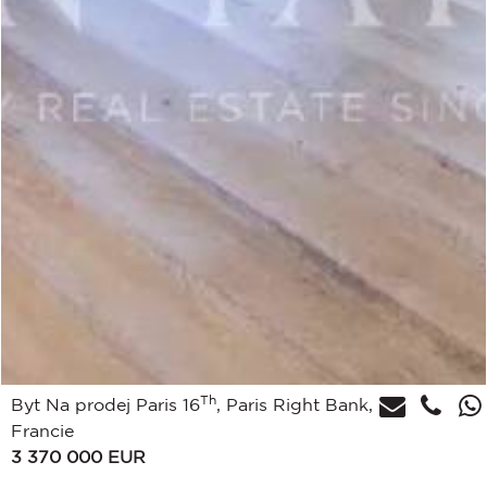
Th
Byt Na prodej Paris 16
, Paris Right Bank,
Francie
3 370 000
EUR