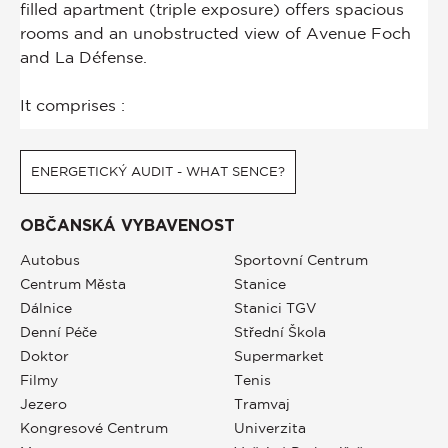
ENERGETICKÝ AUDIT - WHAT SENCE?
OBČANSKÁ VYBAVENOST
Autobus
Sportovní Centrum
Centrum Města
Stanice
Dálnice
Stanici TGV
Denní Péče
Střední Škola
Doktor
Supermarket
Filmy
Tenis
Jezero
Tramvaj
Kongresové Centrum
Univerzita