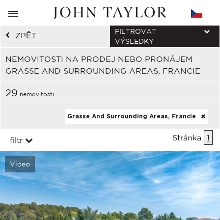
FILTROVAT
ZPĚT
VÝSLEDKY
NEMOVITOSTI NA PRODEJ NEBO PRONÁJEM
GRASSE AND SURROUNDING AREAS, FRANCIE
29
nemovitosti
Grasse And Surrounding Areas, Francie
Stránka
1
filtr
Video