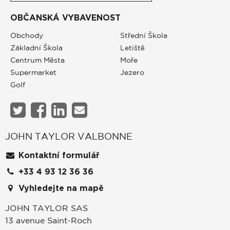
OBČANSKÁ VYBAVENOST
Obchody
Střední Škola
Základní Škola
Letiště
Centrum Města
Moře
Supermarket
Jezero
Golf
JOHN TAYLOR VALBONNE
Kontaktní formulář
+33 4 93 12 36 36
Vyhledejte na mapě
JOHN TAYLOR SAS
13 avenue Saint-Roch