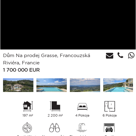
Dům Na prodej Grasse, Francouzská
Riviéra, Francie
1 700 000
EUR
197 m²
2 200 m²
4 Pokoje
6 Pokoje