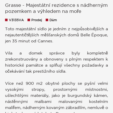
Grasse - Majestátní rezidence s nádherným
pozemkem a výhledem na moře
V3135VA
Prodej
Dům
Toto majestátní sídlo je jedním z nejpůsobivějších a
nejautentičtějších měšťanských domů Belle Époque,
jen 35 minut od Cannes.
Vila a domek správce byly kompletně
zrekonstruovány a obnoveny s plným respektem k
historické památce a splňují všechny požadavky a
očekávání tak prestižního sídla.
Více než 900 m2 obytné plochy se pyšní velmi
vysokými stropy, prostornými místnostmi,
ušlechtilými materiály, jako je burgundský kámen,
nástěnnými malbami malovanými kostelním
malířem, nádherným kovaným zábradlím, nemluvě o