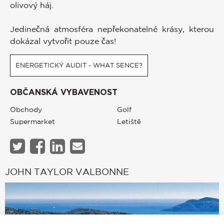
olivový háj.
Jedinečná atmosféra nepřekonatelné krásy, kterou
dokázal vytvořit pouze čas!
ENERGETICKÝ AUDIT - WHAT SENCE?
OBČANSKÁ VYBAVENOST
Obchody
Golf
Supermarket
Letiště
JOHN TAYLOR VALBONNE