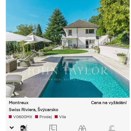
Montreux
Cena na vyžádání
Swiss Riviera, Švýcarsko
V0600MX
Prodej
Vila