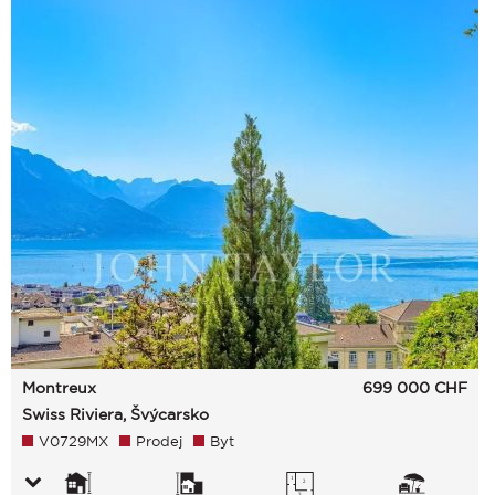
Montreux
699 000
CHF
Swiss Riviera, Švýcarsko
V0729MX
Prodej
Byt