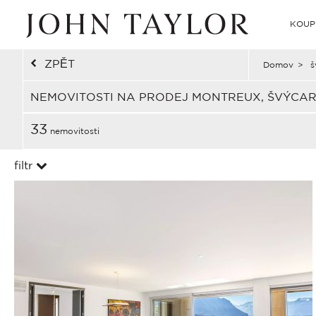
KOUP
ZPĚT
Domov
>
š
NEMOVITOSTI NA PRODEJ MONTREUX, ŠVÝCA
33
nemovitosti
filtr