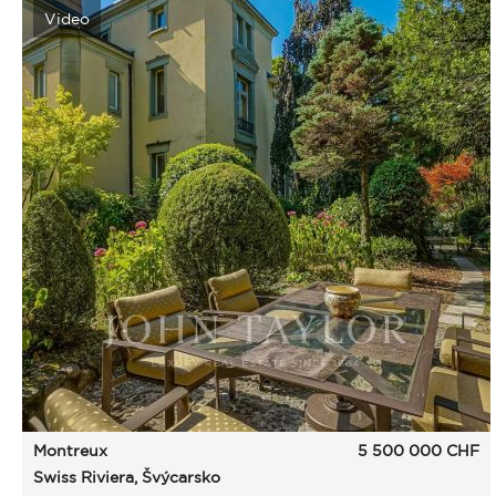
Video
Montreux
5 500 000
CHF
Swiss Riviera, Švýcarsko