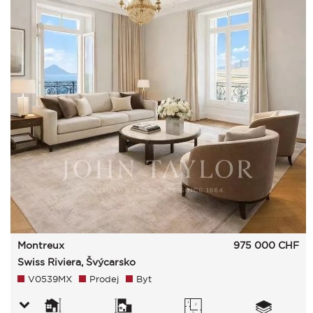
Montreux
975 000
CHF
Swiss Riviera, Švýcarsko
V0539MX
Prodej
Byt