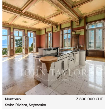
Montreux
3 800 000
CHF
Swiss Riviera, Švýcarsko