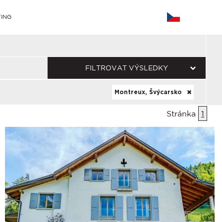
ING
FILTROVAT VÝSLEDKY
Montreux, Švýcarsko
Stránka
1