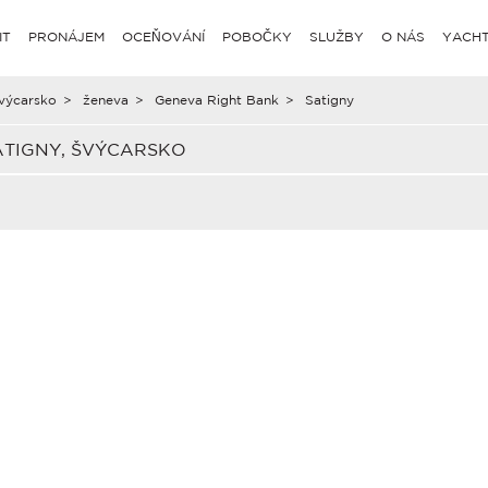
IT
PRONÁJEM
OCEŇOVÁNÍ
POBOČKY
SLUŽBY
O NÁS
YACHT
výcarsko
>
ženeva
>
Geneva Right Bank
>
Satigny
ATIGNY, ŠVÝCARSKO