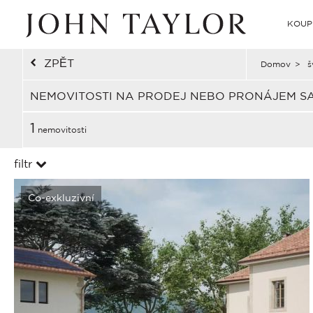
KOUP
ZPĚT
Domov
>
š
NEMOVITOSTI NA PRODEJ NEBO PRONÁJEM S
1
nemovitosti
filtr
Co-exkluzivní