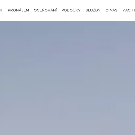
IT
PRONÁJEM
OCEŇOVÁNÍ
POBOČKY
SLUŽBY
O NÁS
YACHT