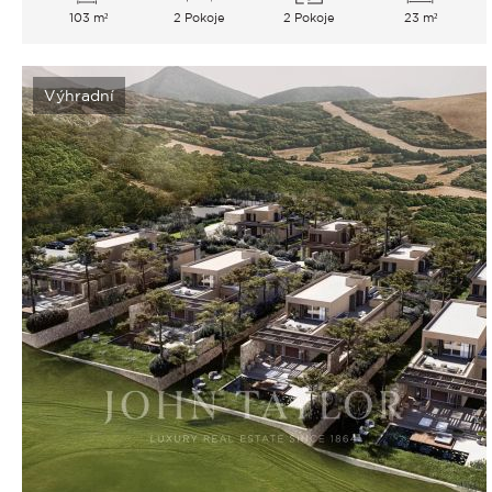
103 m²
2 Pokoje
2 Pokoje
23 m²
Výhradní