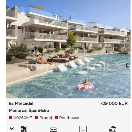
Es Mercadal
729 000
EUR
Menorca, Španělsko
V0260ME
Prodej
Penthouse