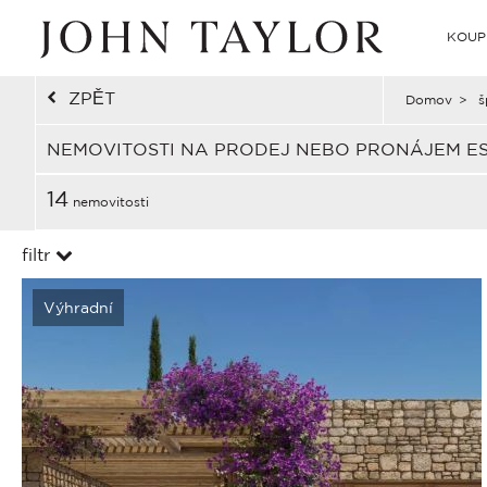
KOUP
ZPĚT
Domov
>
š
NEMOVITOSTI NA PRODEJ NEBO PRONÁJEM E
14
nemovitosti
filtr
Výhradní