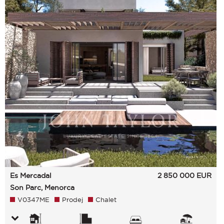
Es Mercadal
2 850 000
EUR
Son Parc, Menorca
V0347ME
Prodej
Chalet