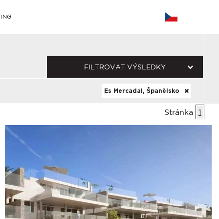
ING
FILTROVAT VÝSLEDKY
Es Mercadal, Španělsko
Stránka
1