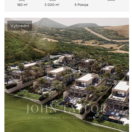
180 m²
3 000 m²
5 Pokoje
Výhradní