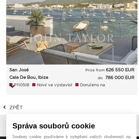
San José
626 550
EUR
Price from
Cala De Bou, Ibiza
786 000 EUR
do
P1105IB
Nově ve výstavbě
Doručeno na
ZPĚT
Správa souborů cookie
Soubory cookie používáme k vylepšení vašich zkušeností na