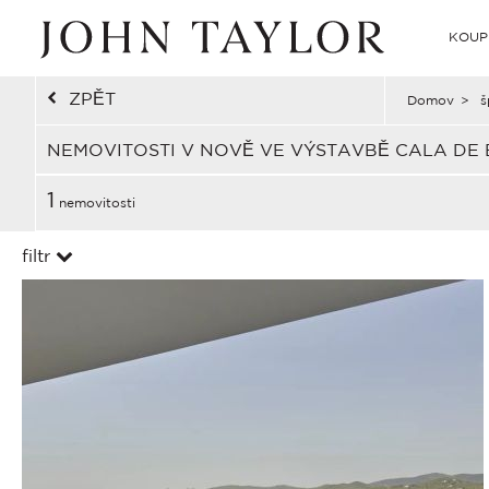
KOUP
ZPĚT
Domov
>
š
NEMOVITOSTI V NOVĚ VE VÝSTAVBĚ CALA DE
1
nemovitosti
filtr