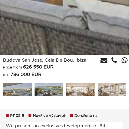
Budova San José, Cala De Bou, Ibiza
626 550
EUR
Price from
786 000 EUR
do
P1105IB
Nově ve výstavbě
Doručeno na