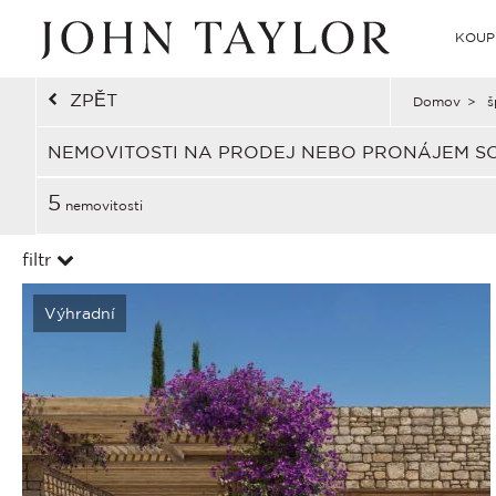
KOUP
ZPĚT
Domov
>
š
NEMOVITOSTI NA PRODEJ NEBO PRONÁJEM S
5
nemovitosti
filtr
Výhradní