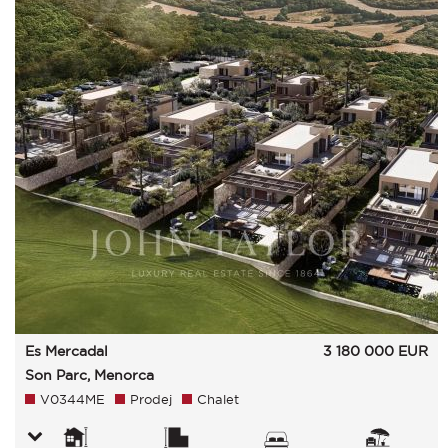
Es Mercadal
3 180 000
EUR
Son Parc, Menorca
V0344ME
Prodej
Chalet