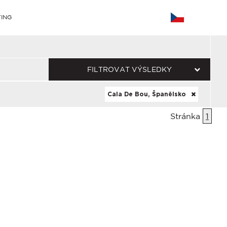
ING
FILTROVAT VÝSLEDKY
Cala De Bou, Španělsko
Stránka
1