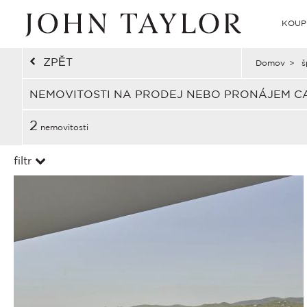
KOUP
ZPĚT
Domov
>
š
NEMOVITOSTI NA PRODEJ NEBO PRONÁJEM C
2
nemovitosti
filtr