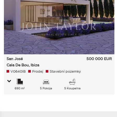
San José
500 000
EUR
Cala De Bou, Ibiza
V0640IB
Prodej
Stavební pozemky
690 m²
5 Pokoje
5 Koupelna