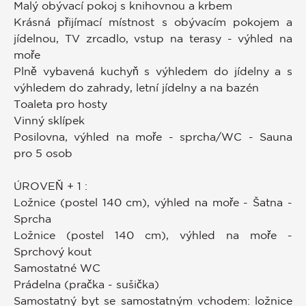
Malý obývací pokoj s knihovnou a krbem
Krásná přijímací místnost s obývacím pokojem a
jídelnou, TV zrcadlo, vstup na terasy - výhled na
moře
Plně vybavená kuchyň s výhledem do jídelny a s
výhledem do zahrady, letní jídelny a na bazén
Toaleta pro hosty
Vinný sklípek
Posilovna, výhled na moře - sprcha/WC - Sauna
pro 5 osob
ÚROVEŇ + 1 :
Ložnice (postel 140 cm), výhled na moře - Šatna -
Sprcha
Ložnice (postel 140 cm), výhled na moře -
Sprchový kout
Samostatné WC
Prádelna (pračka - sušička)
Samostatný byt se samostatným vchodem: ložnice